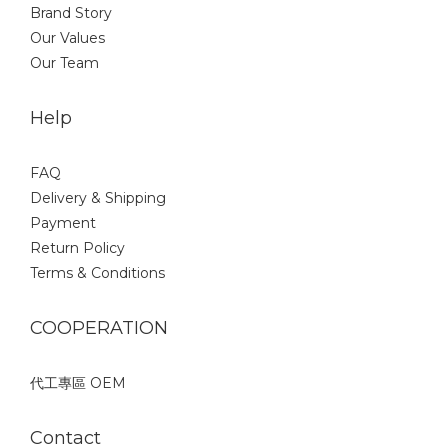
Brand Story
Our Values
Our Team
Help
FAQ
Delivery & Shipping
Payment
Return Policy
Terms & Conditions
COOPERATION
代工專區 OEM
Contact