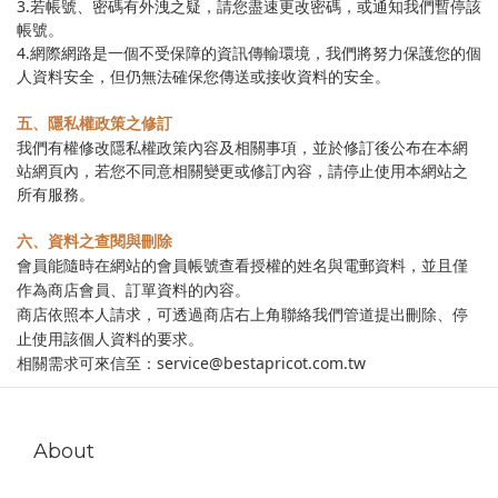
3.若帳號、密碼有外洩之疑，請您盡速更改密碼，或通知我們暫停該
帳號。
4.網際網路是一個不受保障的資訊傳輸環境，我們將努力保護您的個
人資料安全，但仍無法確保您傳送或接收資料的安全。
五、隱私權政策之修訂
我們有權修改隱私權政策內容及相關事項，並於修訂後公布在本網
站網頁內，若您不同意相關變更或修訂內容，請停止使用本網站之
所有服務。
六、資料之查閱與刪除
會員能隨時在網站的會員帳號查看授權的姓名與電郵資料，並且僅
作為商店會員、訂單資料的內容。
商店依照本人請求，可透過商店右上角聯絡我們管道提出刪除、停
止使用該個人資料的要求。
相關需求可來信至：service@bestapricot.com.tw
About