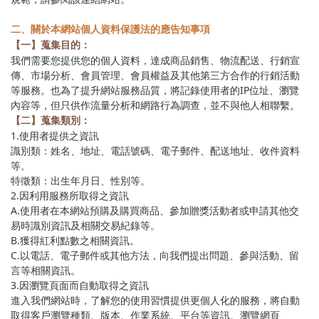
二、關於本網站個人資料保護法的應告知事項
【一
】
蒐集目的：
我們需要您提供您的個人資料，達成商品銷售、物流配送、行銷宣
傳、市場分析、會員管理、會員權益及其他第三方合作的行銷活動
等服務。也為了提升網站服務品質，將記錄使用者的IP位址、瀏覽
內容等，但只供作流量分析和網路行為調查，並不與他人相聯繫。
【二】蒐集類別：
1.使用者提供之資訊
識別類：姓名、地址、電話號碼、電子郵件、配送地址、收件資料
等。
特徵類：出生年月日、性別等。
2.因利用服務所取得之資訊
A.使用者在本網站預購及購買商品、參加贈獎活動者或申請其他交
易時識別資訊及相關交易紀錄等。
B.獲得紅利點數之相關資訊。
C.以電話、電子郵件或其他方法，向我們提出問題、參與活動、留
言等相關資訊。
3.因瀏覽頁面而自動取得之資訊
進入我們網站時，了解您的使用習慣提供更個人化的服務，將自動
取得客戶瀏覽種類、版本、作業系統、平台等資訊、瀏覽網頁