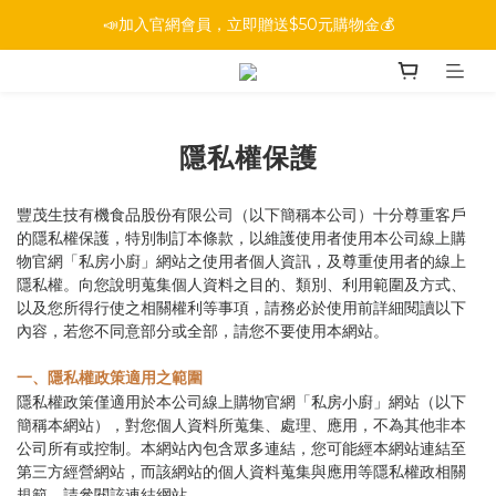
📣加入官網會員，立即贈送$50元購物金💰
隱私權保護
豐茂生技有機食品股份有限公司（以下簡稱本公司）十分尊重客戶
的隱私權保護，特別制訂本條款，以維護使用者使用本公司線上購
物官網「私房小廚」網站之使用者個人資訊，及尊重使用者的線上
隱私權。向您說明蒐集個人資料之目的、類別、利用範圍及方式、
以及您所得行使之相關權利等事項，請務必於使用前詳細閱讀以下
內容，若您不同意部分或全部，請您不要使用本網站。
一、隱私權政策適用之範圍
隱私權政策僅適用於本公司線上購物官網「私房小廚」網站（以下
簡稱本網站），對您個人資料所蒐集、處理、應用，不為其他非本
公司所有或控制。本網站內包含眾多連結，您可能經本網站連結至
第三方經營網站，而該網站的個人資料蒐集與應用等隱私權政相關
規範，請參閱該連結網站。