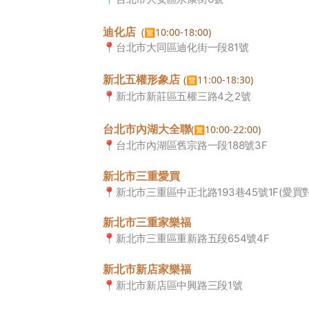
迪化店
(
10:00-18:00)
🈺
📍
台北市大同區迪化街一段81號
新北五權形象店
(
11:00-18:30)
🈺
📍
新北市新莊區五權三路4之2號
台北市內湖大全聯
(
10:00-22:00)
🈺
📍
台北市內湖區舊宗路一段188號3F
新北市三重愛買
📍
新北市三重區中正北路193巷45號1F
(愛買
新北市三重家樂福
📍
新北市三重區重新路五段654號4F
新北市新店家樂福
📍
新北市新店區中興路三段1號