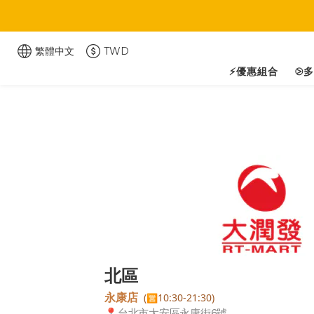
繁體中文
TWD
⚡優惠組合
⧁
北區
永康店
(
10:30-21:30)
🈺
📍
台北市大安區永康街6號