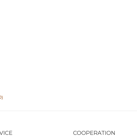
0)
VICE
COOPERATION