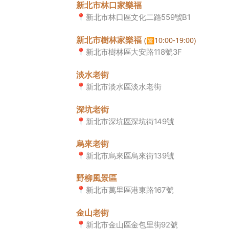
新北市林口家樂福
📍
新北市林口區文化二路559號B1
新北市樹林家樂福
(
10:00-19:00)
🈺
📍
新北市樹林區大安路118號3F
淡水老街
📍
新北市淡水區淡水老街
深坑老街
📍
新北市深坑區深坑街149號
烏來老街
📍
新北市烏來區烏來街139號
野柳風景區
📍
新北市萬里區港東路167號
金山老街
📍
新北市金山區金包里街92號