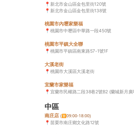
📍
新北市金山區金包里街120號
📍
新北市金山區金包里街138號
桃園市內壢家樂福
📍
桃園市中壢區中華路一段450號
桃園市平鎮大全聯
📍
桃園市平鎮區南東路57-1號1F
大溪老街
📍
桃園市大溪區大溪老街
宜蘭市家樂福
📍
宜蘭市民權路二段38巷2號B2 (蘭城新月廣
中區
南庄店
(
09:00-18:00)
🈺
📍
苗栗市南庄鄉文化路12號