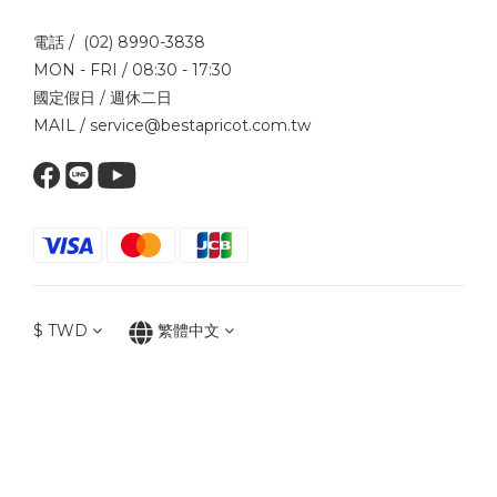
電話 / (02) 8990-3838
MON - FRI / 08:30 - 17:30
國定假日 / 週休二日
MAIL / service@bestapricot.com.tw
$
TWD
繁體中文
2024 © FENG SHENG YUAN FOOD CO.LTD. ALL RIGHTS RESERVED.
豐升原食品股份有限公司 TAX ID : 12713860