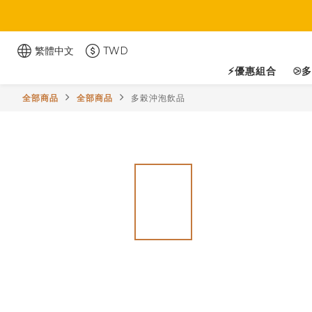
繁體中文
TWD
⚡優惠組合
⧁
全部商品
全部商品
多榖沖泡飲品