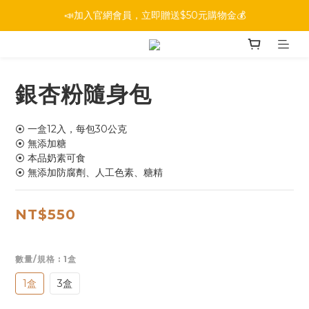
📣加入官網會員，立即贈送$50元購物金💰
銀杏粉隨身包
⦿ 一盒12入，每包30公克
⦿ 無添加糖
⦿ 本品奶素可食
⦿ 無添加防腐劑、人工色素、糖精
NT$550
數量/規格
: 1盒
1盒
3盒